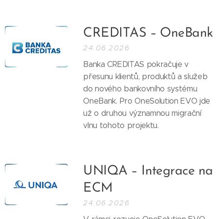
CREDITAS – OneBank
24.06.2026
Banka CREDITAS pokračuje v
přesunu klientů, produktů a služeb
do nového bankovního systému
OneBank. Pro OneSolution EVO jde
už o druhou významnou migrační
vlnu tohoto projektu.
UNIQA – Integrace na
ECM
24.06.2026