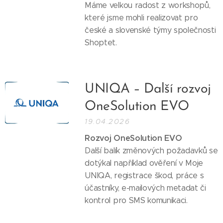
Máme velkou radost z workshopů,
které jsme mohli realizovat pro
české a slovenské týmy společnosti
Shoptet.
UNIQA – Další rozvoj
OneSolution EVO
19.04.2026
Rozvoj OneSolution EVO
Další balík změnových požadavků se
dotýkal například ověření v Moje
UNIQA, registrace škod, práce s
účastníky, e-mailových metadat či
kontrol pro SMS komunikaci.