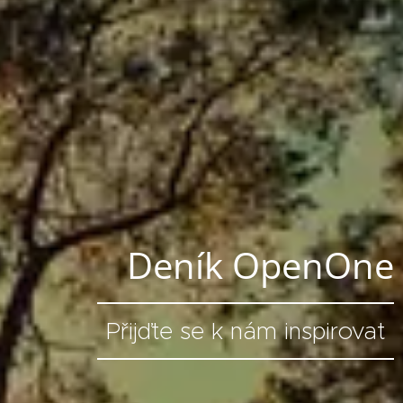
Deník OpenOne
Přijďte se k nám inspirovat