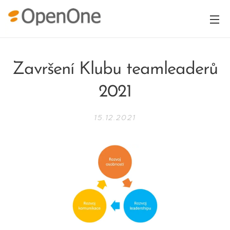
Završení Klubu teamleaderů
2021
15.12.2021