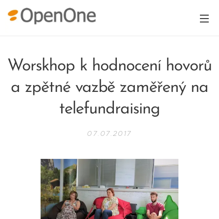
Worskhop k hodnocení hovorů
a zpětné vazbě zaměřený na
telefundraising
07.07.2017