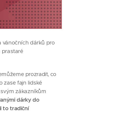
a vánočních dárků pro
 prastaré
Nemůžeme prozradit, co
 zase fajn lidské
ad svým zákazníkům
vanými dárky do
i to tradiční