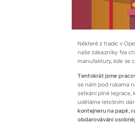
Některé z tradic v Op
naše zákazníky. Na ch
manufaktury, kde se c
Tentokrát jsme pracov
se nám pod rukama nar
setkání plné legrace,
uděláme letošním dár
kontejneru na papír, ra
obdarovávání osobněj