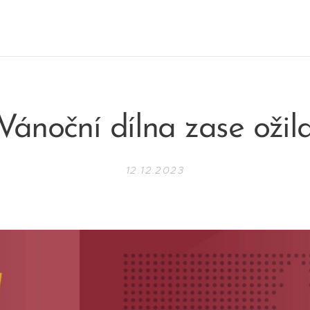
Vánoční dílna zase ožil
12.12.2023