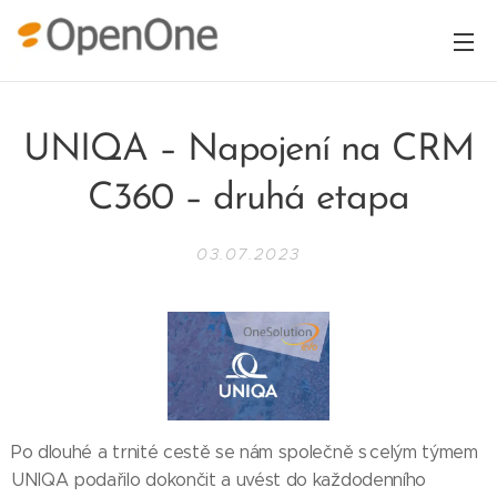
UNIQA – Napojení na CRM
C360 – druhá etapa
03.07.2023
Po dlouhé a trnité cestě se nám společně s celým týmem
UNIQA podařilo dokončit a uvést do každodenního