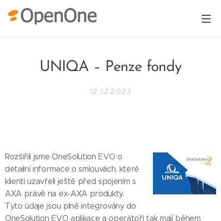
UNIQA – Penze fondy
12.12.2023
Rozšířili jsme OneSolution EVO o
detailní informace o smlouvách, které
klienti uzavřeli ještě před spojením s
AXA právě na ex-AXA produkty.
Tyto údaje jsou plně integrovány do
OneSolution EVO aplikace a operátoři tak mají během