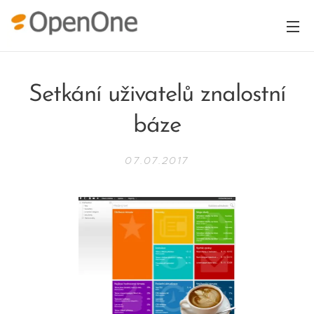
Setkání uživatelů znalostní
báze
07.07.2017