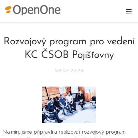
Rozvojový program pro vedení
KC ČSOB Pojišťovny
03.07.2023
Na míru jsme připravili a realizovali rozvojový program