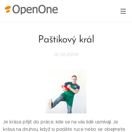
Paštikový král
12.10.2019
Je krása přijít do práce, kde se na vás lidé usmívají. Je
krása na druhou, když si podáte ruce nebo se obejmete.