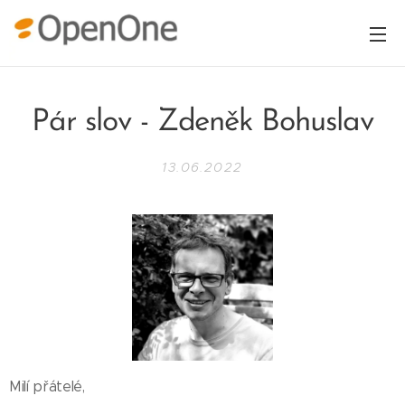
Pár slov - Zdeněk Bohuslav
13.06.2022
Milí přátelé,