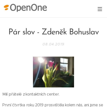
Pár slov - Zdeněk Bohuslav
08.04.2019
Milí přátelé z kontaktních center.
První čtvrtka roku 2019 prosvištěla kolem nás, ani jsme se