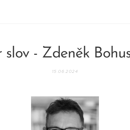
 slov - Zdeněk Bohu
15.06.2024