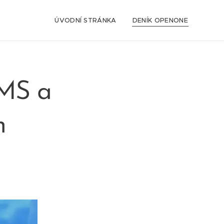
ÚVODNÍ STRÁNKA
DENÍK OPENONE
MS a
n