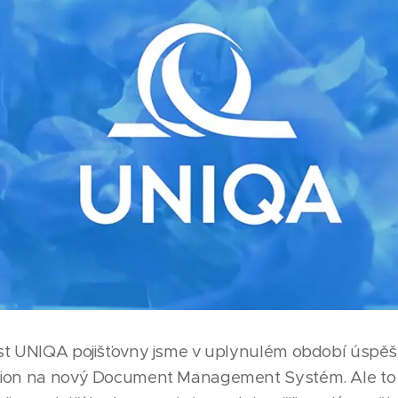
st UNIQA pojišťovny jsme v uplynulém období úspěšn
tion na nový Document Management Systém. Ale to 