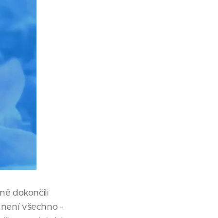
ě dokončili
není všechno -