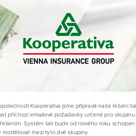
společnosti Kooperativa jsme připravili naše řešení ta
vat příchozí emailové požadavky určené pro skupinu u
m řešením. Systém tak bude od nového roku schopen 
y rozdělovat mezi tyto dvě skupiny.