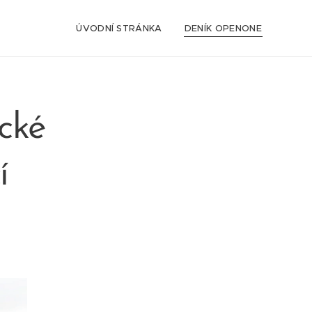
ÚVODNÍ STRÁNKA
DENÍK OPENONE
cké
í