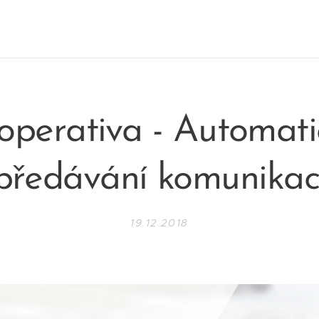
operativa - Automati
předávání komunikac
19.12.2018