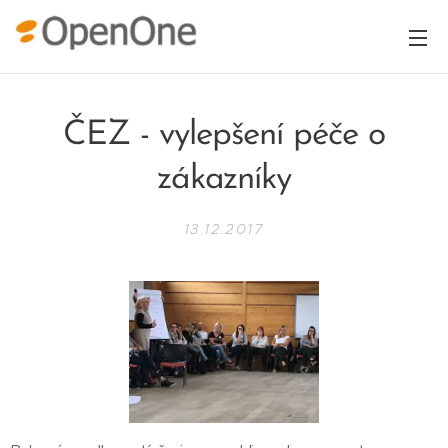
ČEZ - vylepšení péče o
zákazníky
13.12.2017