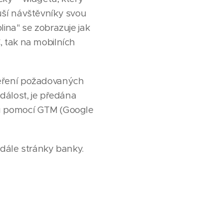
uší návštěvníky svou
lina" se zobrazuje jak
, tak na mobilních
ěření požadovaných
dálost, je předána
ku pomocí GTM (Google
 dále stránky banky.