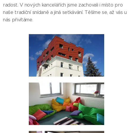
radost. V nových kancelářích jsme zachovali i místo pro
naše tradiční snídaně a jiná setkávání. Těšíme se, až vás u
nás přivítáme.