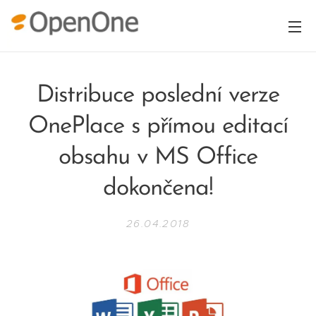
Distribuce poslední verze
OnePlace s přímou editací
obsahu v MS Office
dokončena!
26.04.2018