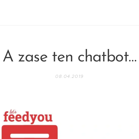
A zase ten chatbot…
08.04.2019